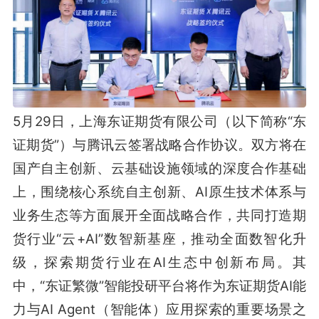
5月29日，上海东证期货有限公司（以下简称“东
证期货”）与腾讯云签署战略合作协议。双方将在
国产自主创新、云基础设施领域的深度合作基础
上，围绕核心系统自主创新、AI原生技术体系与
业务生态等方面展开全面战略合作，共同打造期
货行业“云+AI”数智新基座，推动全面数智化升
级，探索期货行业在AI生态中创新布局。其
中，“东证繁微”智能投研平台将作为东证期货AI能
力与AI Agent（智能体）应用探索的重要场景之