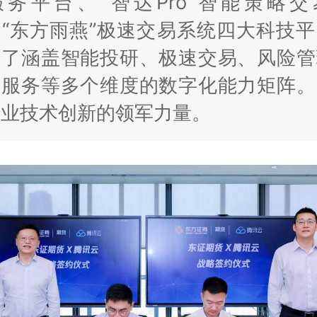
服务平台、“智达Pro”智能策略交
“东方雨燕”极速交易系统四大科技
建了涵盖智能投研、极速交易、风险管
户服务等多个维度的数字化能力矩阵。
行业技术创新的领军力量。