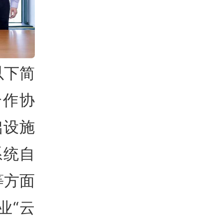
以下简
合作协
础设施
系统自
等方面
业“云