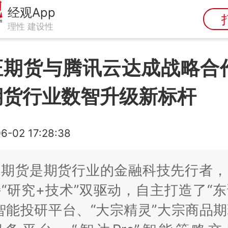
经观App
理性 建设性
证期货与腾讯云达成战略合作
期货行业数智升级新标杆
6-02 17:28:38
证期货是期货行业的金融科技先行者，
“研究+技术”双驱动，自主打造了“
智能投研平台、“大宗精灵”大宗商品