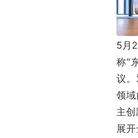
5月
称“
议。
领域
主创
展开