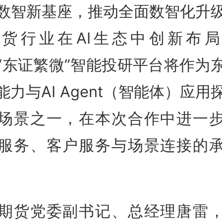
I”数智新基座，推动全面数智化升
货行业在AI生态中创新布
“东证繁微”智能投研平台将作为
I能力与AI Agent（智能体）应用
场景之一，在本次合作中进一
服务、客户服务与场景连接的
期货党委副书记、总经理唐雷