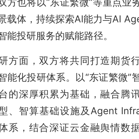
双方也将以“东证繁微”等重点业
景载体，持续探索AI能力与AI Age
智能投研服务的赋能路径。
研方面，双方将共同打造期货
智能化投研体系。以“东证繁微”
台的深厚积累为基础，融合腾
型、智算基础设施及Agent Infra
体系，结合深证云金融舆情数