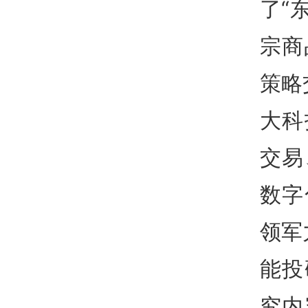
了“
宗商
策略
大科
交易
数字
领军
能投
究内