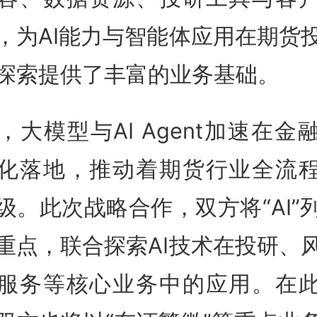
，为AI能力与智能体应用在期货
探索提供了丰富的业务基础。
，大模型与AI Agent加速在金
化落地，推动着期货行业全流
级。此次战略合作，双方将“AI”
重点，联合探索AI技术在投研、
服务等核心业务中的应用。在