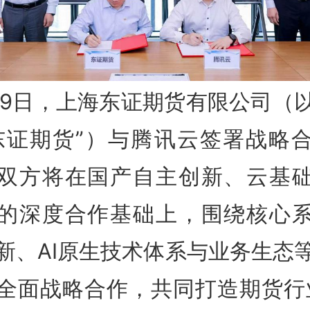
29日，上海东证期货有限公司（
东证期货”）与腾讯云签署战略
双方将在国产自主创新、云基
的深度合作基础上，围绕核心
新、AI原生技术体系与业务生态
全面战略合作，共同打造期货行