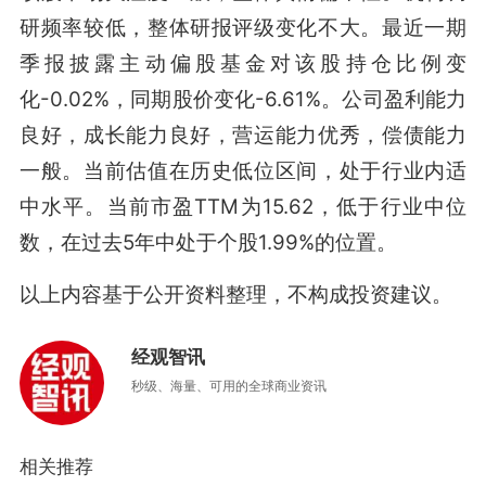
研频率较低，整体研报评级变化不大。最近一期
季报披露主动偏股基金对该股持仓比例变
化-0.02%，同期股价变化-6.61%。公司盈利能力
良好，成长能力良好，营运能力优秀，偿债能力
一般。当前估值在历史低位区间，处于行业内适
中水平。当前市盈TTM为15.62，低于行业中位
数，在过去5年中处于个股1.99%的位置。
以上内容基于公开资料整理，不构成投资建议。
经观智讯
秒级、海量、可用的全球商业资讯
相关推荐