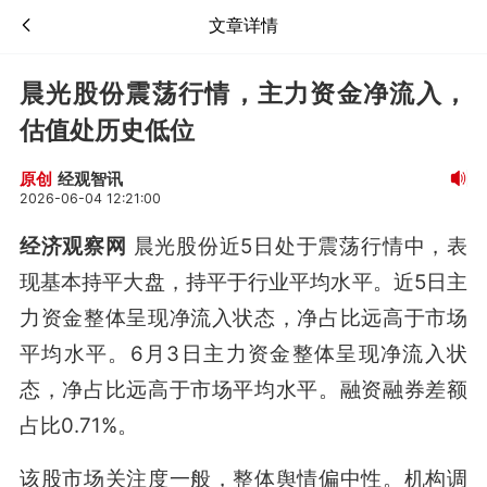
文章详情
晨光股份震荡行情，主力资金净流入，
估值处历史低位
经观智讯
原创
2026-06-04 12:21:00
经济观察网
晨光股份近5日处于震荡行情中，表
现基本持平大盘，持平于行业平均水平。近5日主
力资金整体呈现净流入状态，净占比远高于市场
平均水平。6月3日主力资金整体呈现净流入状
态，净占比远高于市场平均水平。融资融券差额
占比0.71%。
该股市场关注度一般，整体舆情偏中性。机构调