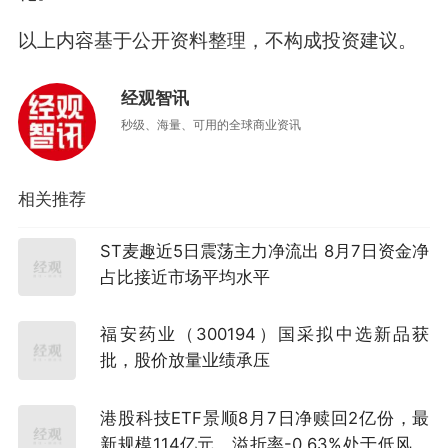
以上内容基于公开资料整理，不构成投资建议。
经观智讯
秒级、海量、可用的全球商业资讯
相关推荐
ST麦趣近5日震荡主力净流出 8月7日资金净
占比接近市场平均水平
福安药业（300194）国采拟中选新品获
批，股价放量业绩承压
港股科技ETF景顺8月7日净赎回2亿份，最
新规模114亿元，溢折率-0.63%处于低风险