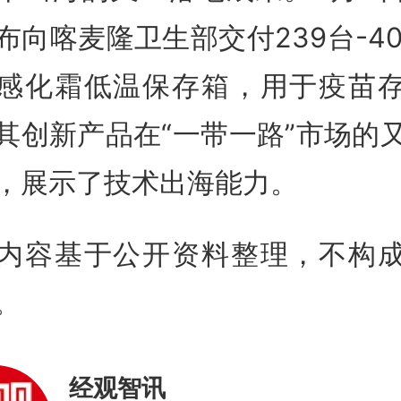
布向喀麦隆卫生部交付239台-4
感化霜低温保存箱，用于疫苗
其创新产品在“一带一路”市场的
，展示了技术出海能力。
内容基于公开资料整理，不构
。
经观智讯