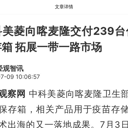
文章详情
科美菱向喀麦隆交付239台
存箱 拓展一带一路市场
经观智讯
7-09 10:06:57
观察网
中科美菱向喀麦隆卫生
保存箱，相关产品用于疫苗存
术出海的又一落地成果。7月3