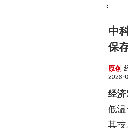
中
保
原创
2026-0
经济
低温
其技