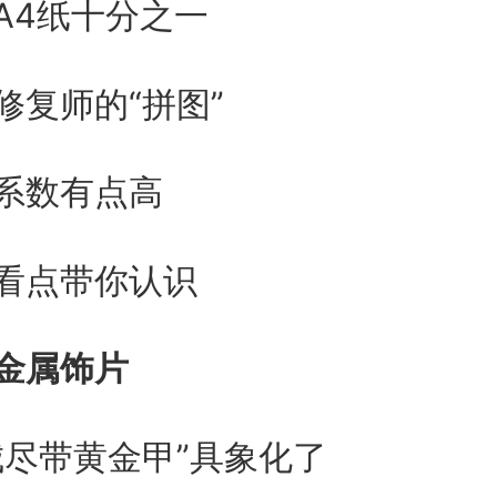
A4纸十分之一
修复师的“拼图”
系数有点高
看点带你认识
金属饰片
城尽带黄金甲”具象化了