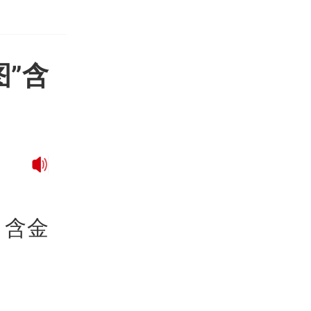
图”含
，含金