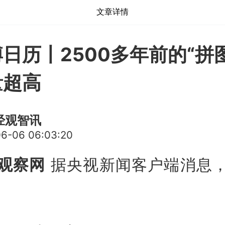
文章详情
日历丨2500多年前的“拼
量超高
经观智讯
6-06 06:03:20
观察网
据央视新闻客户端消息