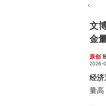
文博
金
原创
2026-0
经济
量高