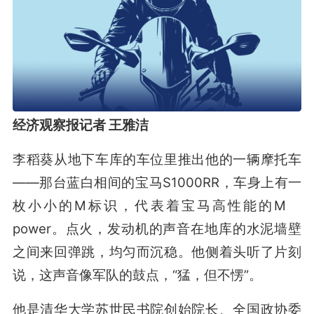
经济观察报记者 王雅洁
李稻葵从地下车库的车位里推出他的一辆摩托车
——那台蓝白相间的宝马S1000RR，车身上有一
枚小小的M标识，代表着宝马高性能的M
power。点火，发动机的声音在地库的水泥墙壁
之间来回弹跳，均匀而沉稳。他侧着头听了片刻
说，这声音像军队的鼓点，“猛，但不愣”。
他是清华大学苏世民书院创始院长、全国政协委