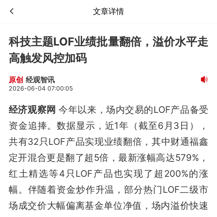
文章详情
科技主题LOF业绩批量翻倍，溢价水平走
高触发风控加码
经观智讯
原创
2026-06-04 07:00:05
经济观察网
今年以来，场内交易的LOF产品备受
资金追捧。数据显示，近1年（截至6月3日），
共有32只LOF产品实现业绩翻倍，其中财通福鑫
定开混合更是翻了超5倍，最新涨幅高达579%，
红土精选等4只LOF产品也实现了超200%的涨
幅。伴随着资金炒作升温，部分热门LOF二级市
场成交价大幅偏离基金单位净值，场内溢价快速