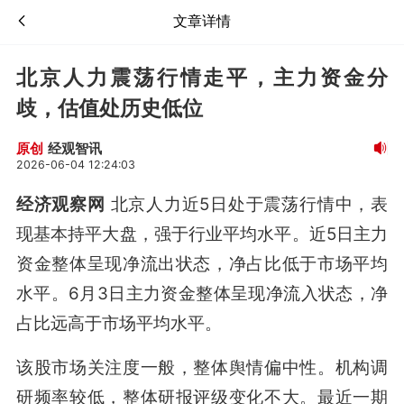
文章详情
北京人力震荡行情走平，主力资金分
歧，估值处历史低位
经观智讯
原创
2026-06-04 12:24:03
经济观察网
北京人力近5日处于震荡行情中，表
现基本持平大盘，强于行业平均水平。近5日主力
资金整体呈现净流出状态，净占比低于市场平均
水平。6月3日主力资金整体呈现净流入状态，净
占比远高于市场平均水平。
该股市场关注度一般，整体舆情偏中性。机构调
研频率较低，整体研报评级变化不大。最近一期