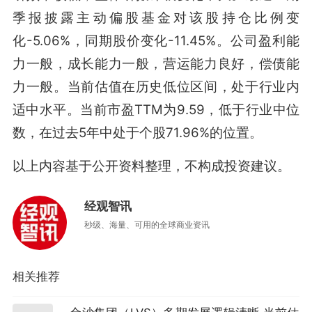
季报披露主动偏股基金对该股持仓比例变
化-5.06%，同期股价变化-11.45%。公司盈利能
力一般，成长能力一般，营运能力良好，偿债能
力一般。当前估值在历史低位区间，处于行业内
适中水平。当前市盈TTM为9.59，低于行业中位
数，在过去5年中处于个股71.96%的位置。
以上内容基于公开资料整理，不构成投资建议。
经观智讯
秒级、海量、可用的全球商业资讯
相关推荐