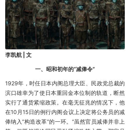
李凯航 | 文
一、昭和初年的“减俸令”
1929年，时任日本内阁总理大臣、民政党总裁的
滨口雄幸为了使日本重回金本位制的轨道，断然
实行了通货紧缩政策。在毫无征兆的情况下，他
在10月15日的例行内阁会议上决定将公务员的减
俸纳入“构造改革”的一环。“虽然官员减俸并非上