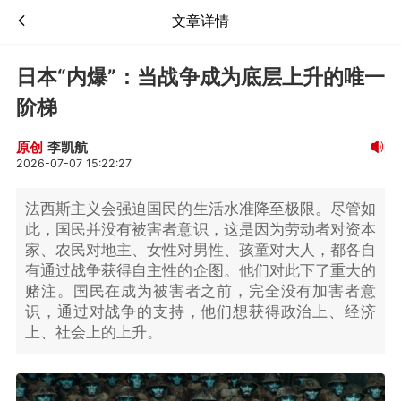
文章详情
日本“内爆”：当战争成为底层上升的唯一
阶梯
李凯航
原创
2026-07-07 15:22:27
法西斯主义会强迫国民的生活水准降至极限。尽管如
此，国民并没有被害者意识，这是因为劳动者对资本
家、农民对地主、女性对男性、孩童对大人，都各自
有通过战争获得自主性的企图。他们对此下了重大的
赌注。国民在成为被害者之前，完全没有加害者意
识，通过对战争的支持，他们想获得政治上、经济
上、社会上的上升。