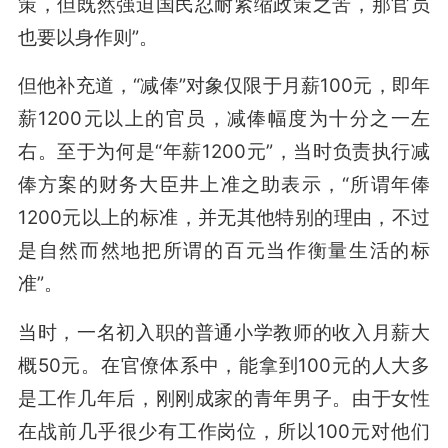
策，但既然强迫国民忍耐紧缩政策之苦，那官员
也要以身作则”。
但他补充道，“减俸”对象仅限于月薪100元，即年
薪1200元以上的官员，减俸幅度为十分之一左
右。至于为何是“年薪1200元”，当时负责执行减
俸方案的财务大臣井上准之助表示，“所谓年俸
1200元以上的标准，并无其他特别的理由，不过
是自然而然地把所谓的百元当作衡量生活的标
准”。
当时，一名初入职的普通小学教师的收入月薪大
概50元。在官僚体系中，能拿到100元的人大多
是工作几年后，刚刚成家的青年男子。由于女性
在战前几乎很少有工作岗位，所以100元对他们