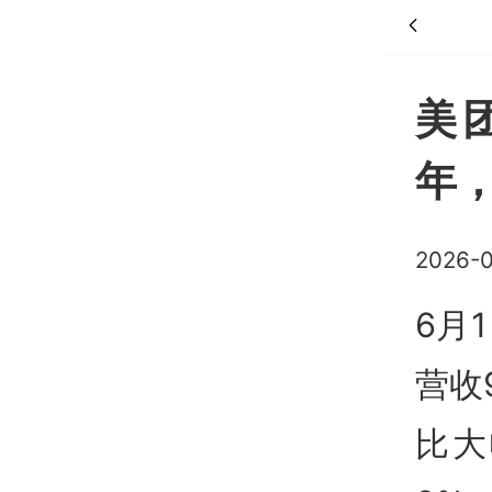
美
年
2026-0
6月
营收
比大