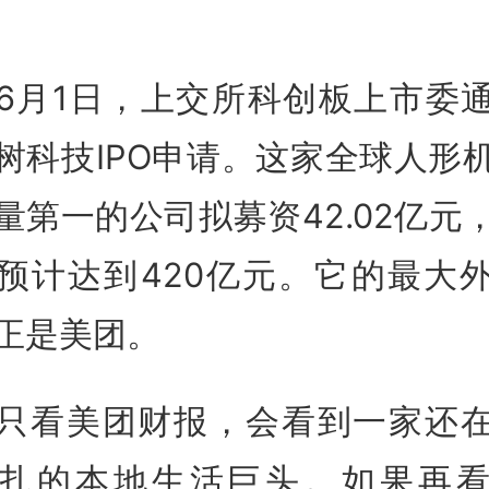
。
6月1日，上交所科创板上市委
树科技IPO申请。这家全球人形
量第一的公司拟募资42.02亿元
预计达到420亿元。它的最大
正是美团。
只看美团财报，会看到一家还
扎的本地生活巨头。如果再