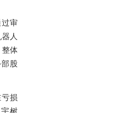
通过审
机器人
，整体
外部股
在亏损
看宇树