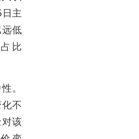
5日主
比远低
占比
中性。
变化不
金对该
股价变