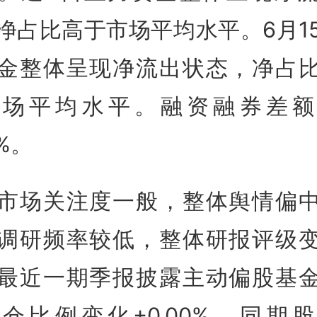
净占比高于市场平均水平。6月1
金整体呈现净流出状态，净占
市场平均水平。融资融券差额
8%。
市场关注度一般，整体舆情偏
调研频率较低，整体研报评级
最近一期季报披露主动偏股基
仓比例变化+0.00%，同期