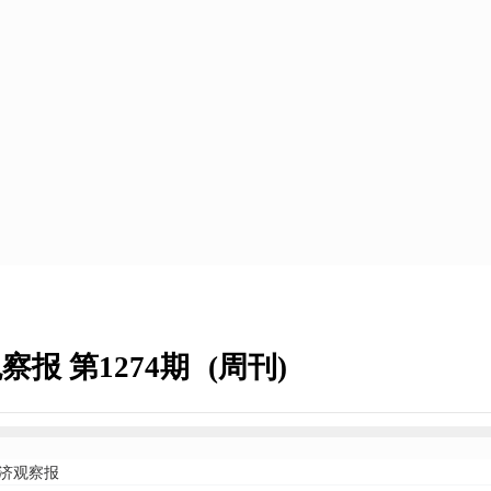
察报 第1274期
(周刊)
济观察报